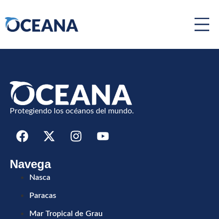
Jurel peruano
Tagged
Mar Pacífico Tropical
Protegiendo los océanos del mundo.
Navega
Nasca
Paracas
Mar Tropical de Grau