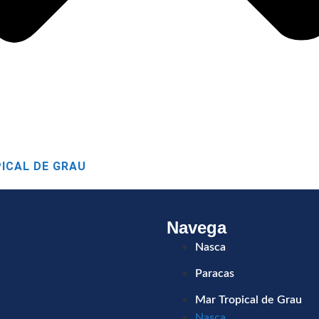
orsal de Nasca
ICAL DE GRAU
Navega
Nasca
Paracas
Mar Tropical de Grau
Nasca